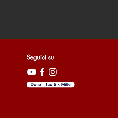
Seguici su
Dona il tuo 5 x Mille