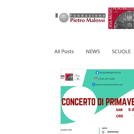
HOME
FONDAZIONE
All Posts
NEWS
SCUOLE