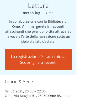
Letture
mer 09 lug
  |  
Ome
In collaborazione con la Biblioteca di
Ome. Vi immergerete in racconti
affascinanti che prendono vita attraverso
la voce e l’arte della narrazione sotto un
cielo stellato d’estate.
La registrazione è stata chiusa
Scopri gli altri eventi
Orario & Sede
09 lug 2025, 20:30 – 22:30
Ome, Via Maglio, 51, 25050 Ome BS, Italia