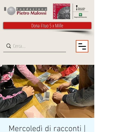
Dona il tuo 5 x Mille
Mercoledì di racconti |