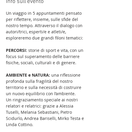
Info sull'evento
Un viaggio in 5 appuntamenti pensato 
per riflettere, insieme, sulle sfide del 
nostro tempo. Attraverso il dialogo con 
autori/trici, esperti/e e atleti/e, 
esploreremo due grandi filoni tematici:
PERCORSI:
 storie di sport e vita, con un 
focus sul superamento delle barriere 
fisiche, sociali, culturali e di genere. 
AMBIENTE e NATURA: 
una riflessione 
profonda sulla fragilità del nostro 
territorio e sulla necessità di costruire 
un nuovo equilibrio con l’ambiente.
Un ringraziamento speciale ai nostri 
relatori e relatrici: grazie a Alessia 
Tuselli, Melania Sebastiani, Pietro 
Scidurlo, Andrea Bariselli, Mirko Testa e 
Linda Cottino.