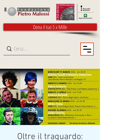
Dona il tuo 5 x Mille
Oltre il traguardo: