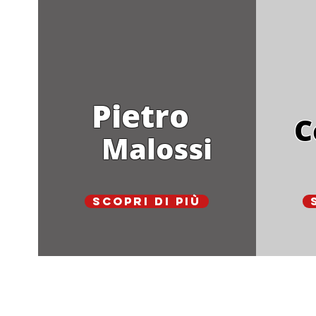
Pietro
C
Malossi
Scopri di più