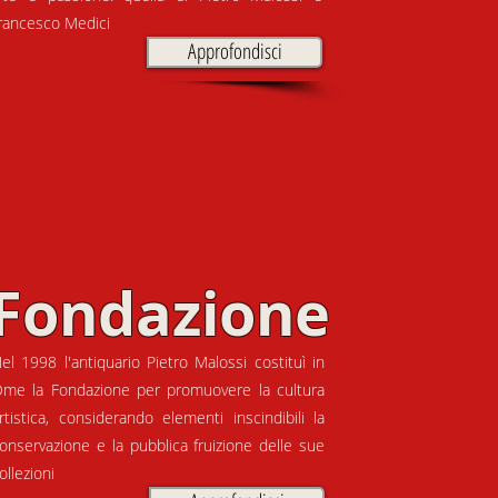
rancesco Medici
Approfondisci
Fondazione
el 1998 l'antiquario Pietro Malossi costituì in
me la Fondazione per promuovere la cultura
rtistica, considerando elementi inscindibili la
onservazione e la pubblica fruizione delle sue
ollezioni