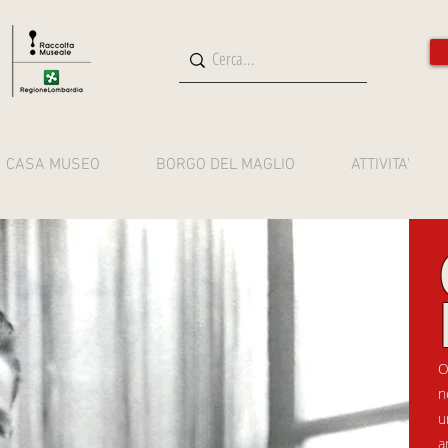
CASA MUSEO
BORGO DEL MAGLIO
ATTIVITA'
O
n
u
a