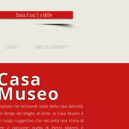
Dona il tuo 5 x Mille
EVENTI
INFO & CONTATTI
Casa
Museo
spitata nei restaurati spazi della casa Averoldi,
el Borgo del Maglio di Ome, la Casa Museo è
n luogo suggestivo che racconta una storia di
rte e passione: quella di Pietro Malossi e