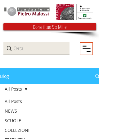
Dona il tuo 5 x Mille
Blog
All Posts
All Posts
NEWS
SCUOLE
COLLEZIONI