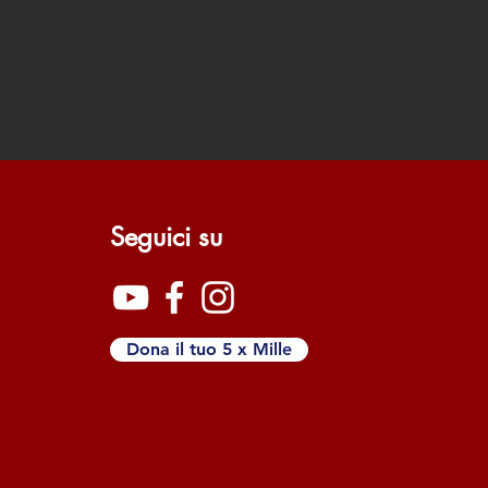
Seguici su
Dona il tuo 5 x Mille