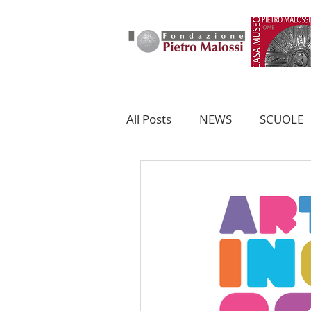
HOME
FONDAZIONE
All Posts
NEWS
SCUOLE