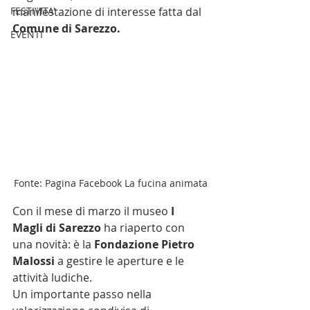
FESTIVITA'
manifestazione di interesse fatta dal 
Comune di Sarezzo.
EVENTI
Fonte: Pagina Facebook La fucina animata
Con il mese di marzo il museo 
I 
Magli di Sarezzo
 ha riaperto con 
una novità: è la 
Fondazione Pietro 
Malossi
 a gestire le aperture e le 
attività ludiche. 
Un importante passo nella 