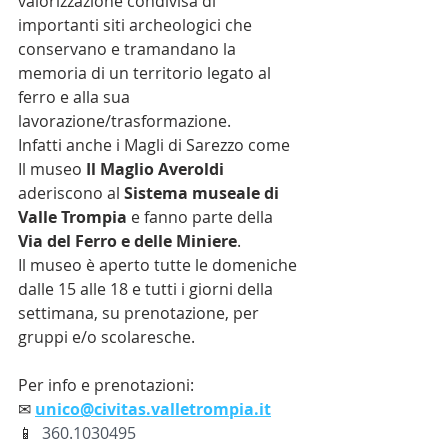
valorizzazione condivisa di 
importanti siti archeologici che 
conservano e tramandano la 
memoria di un territorio legato al 
ferro e alla sua 
lavorazione/trasformazione. 
Infatti anche i Magli di Sarezzo come 
Il museo 
Il Maglio Averoldi 
aderiscono al 
Sistema museale di 
Valle Trompia
 e fanno parte della 
Via del Ferro e delle Miniere
.
Il museo è aperto tutte le domeniche 
dalle 15 alle 18 e tutti i giorni della 
settimana, su prenotazione, per 
gruppi e/o scolaresche.
Per info e prenotazioni: 
✉
unico@civitas.valletrompia.it
📱  
360.1030495