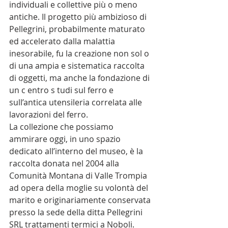
individuali e collettive più o meno 
antiche. Il progetto più ambizioso di 
Pellegrini, probabilmente maturato 
ed accelerato dalla malattia 
inesorabile, fu la creazione non sol o 
di una ampia e sistematica raccolta 
di oggetti, ma anche la fondazione di 
un c entro s tudi sul ferro e 
sull’antica utensileria correlata alle 
lavorazioni del ferro.
La collezione che possiamo 
ammirare oggi, in uno spazio 
dedicato all’interno del museo, è la 
raccolta donata nel 2004 alla 
Comunità Montana di Valle Trompia 
ad opera della moglie su volontà del 
marito e originariamente conservata 
presso la sede della ditta Pellegrini 
SRL trattamenti termici a Noboli.